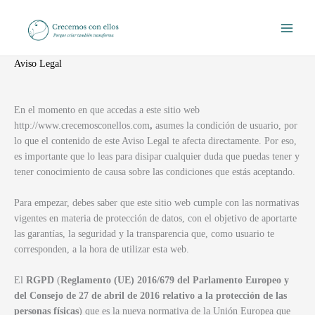
Ir
al
contenido
Aviso Legal
En el momento en que accedas a este sitio web
http://www.crecemosconellos.com
,
asumes la condición de usuario, por
lo que el contenido de este Aviso Legal te afecta directamente. Por eso,
es importante que lo leas para disipar cualquier duda que puedas tener y
tener conocimiento de causa sobre las condiciones que estás aceptando.
Para empezar, debes saber que este sitio web cumple con las normativas
vigentes en materia de protección de datos, con el objetivo de aportarte
las garantías, la seguridad y la transparencia que, como usuario te
corresponden, a la hora de utilizar esta web.
El
RGPD
(
Reglamento (UE) 2016/679 del Parlamento Europeo y
del Consejo de 27 de abril de 2016 relativo a la protección de las
personas físicas
) que es la nueva normativa de la Unión Europea que