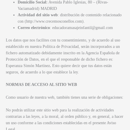
Domicilio Social:
Avenida Pablo Iglesias, 80 – (Rivas-
Vaciamadrid) MADRID
Actividad del sitio web
: distribución de contenido relacionado
con (http://www.crecemosconellos.com).
Correo electrónico
: educadoramasajeinfantil@gmail.com
Los datos que nos facilites con tu consentimiento, y de acuerdo al uso
establecido en nuestra Política de Privacidad, serán incorporados a un
fichero automatizado debidamente inscrito en la Agencia Española de
Protección de Datos, en el que el responsable de dicho fichero es:
Esperanza Simón Martínez
.
Esto quiere decir que tus datos están
seguros, de acuerdo a lo que establece la ley.
NORMAS DE ACCESO AL SITIO WEB
Como usuario de nuestra web, también tienes una serie de obligaciones:
No podrás utilizar este sitio web para la realización de actividades
contrarias a las leyes, a la moral, al orden público y, en general, a hacer
un uso conforme a las condiciones establecidas en el presente Aviso
Legal.