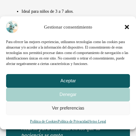
Ideal para niños de 3 a 7 años.
Te enseña qué hacer en momentos de frustración.
Refuerza la calma, la empatía y la conexión.
Gestionar consentimiento
No necesitas hacerlo perfecto. Solo necesitas herramientas que te
Para ofrecer las mejores experiencias, utilizamos tecnologías como las cookies para
acompañen.
almacenar y/o acceder a la información del dispositivo. El consentimiento de estas
tecnologías nos permitirá procesar datos como el comportamiento de navegación o las
identificaciones únicas en este sitio. No consentir o retirar el consentimiento, puede
afectar negativamente a ciertas características y funciones.
Aceptar
Denegar
Ver preferencias
Política de Cookies
Política de Privacidad
Aviso Legal